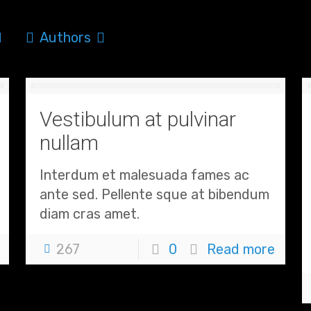
Authors
Vestibulum at pulvinar
nullam
Interdum et malesuada fames ac
ante sed. Pellente sque at bibendum
diam cras amet.
267
0
Read more