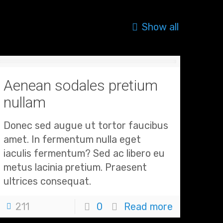
Show all
Aenean sodales pretium
nullam
Donec sed augue ut tortor faucibus
amet. In fermentum nulla eget
iaculis fermentum? Sed ac libero eu
metus lacinia pretium. Praesent
ultrices consequat.
211
0
Read more