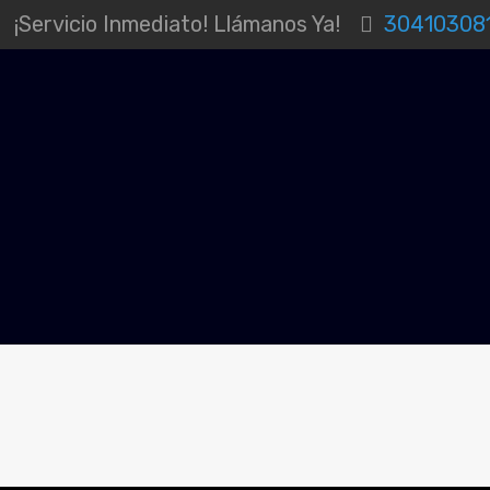
¡Servicio Inmediato! Llámanos Ya!
30410308