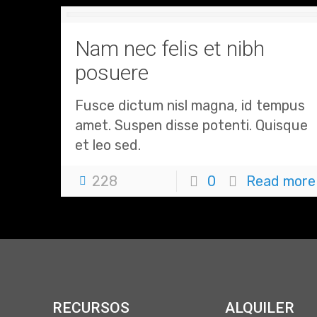
Nam nec felis et nibh
posuere
Fusce dictum nisl magna, id tempus
amet. Suspen disse potenti. Quisque
et leo sed.
228
0
Read more
RECURSOS
ALQUILER