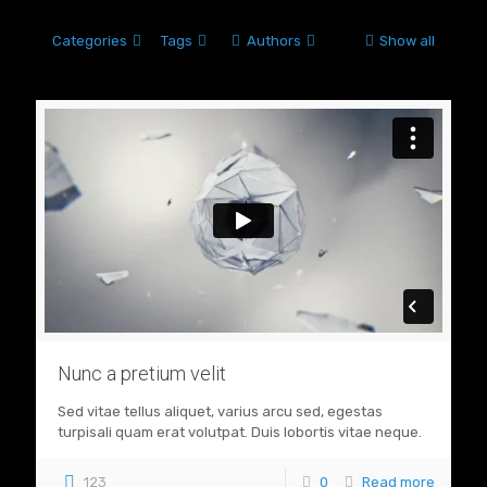
Categories
Tags
Authors
Show all
Nunc a pretium velit
Sed vitae tellus aliquet, varius arcu sed, egestas
turpisali quam erat volutpat. Duis lobortis vitae neque.
123
0
Read more