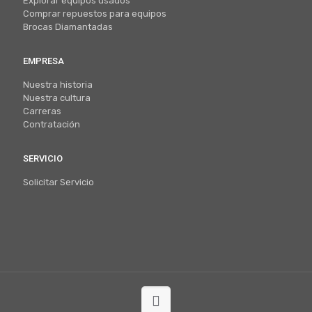
Explorar equipos usados
Comprar repuestos para equipos
Brocas Diamantadas
EMPRESA
Nuestra historia
Nuestra cultura
Carreras
Contratación
SERVICIO
Solicitar Servicio